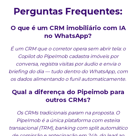
Perguntas Frequentes:
O que é um CRM imobiliário com IA
no WhatsApp?
É um CRM que o corretor opera sem abrir tela: o
Copilot do PipeImob cadastra imóveis por
conversa, registra visitas por áudio e envia o
briefing do dia — tudo dentro do WhatsApp, com
os dados alimentando o funil automaticamente.
Qual a diferença do Pipeimob para
outros CRMs?
Os CRMs tradicionais param na proposta. O
PipeImob é a única plataforma com esteira
transacional (TRM), banking com split automático
de comissão e antecipação em 24h, do lead ao