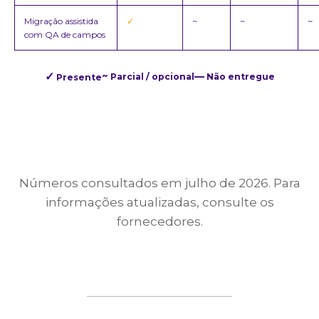
Migração assistida
✓
~
~
~
com QA de campos
✓
~
—
Parcial / opcional
Não entregue
Presente
Números consultados em julho de 2026. Para
informações atualizadas, consulte os
fornecedores.