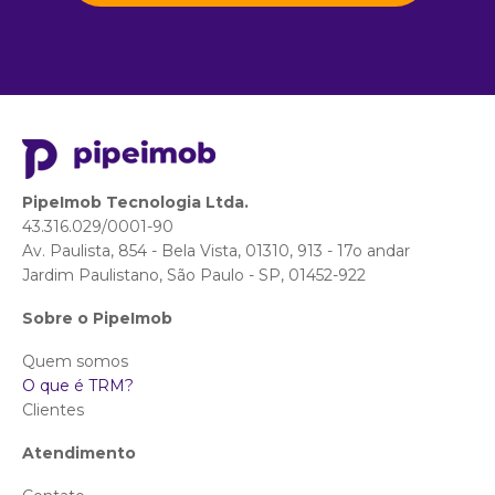
PipeImob Tecnologia Ltda.
43.316.029/0001-90
Av. Paulista, 854 - Bela Vista, 01310, 913 - 17o andar
Jardim Paulistano, São Paulo - SP, 01452-922
Sobre o PipeImob
Quem somos
O que é TRM?
Clientes
Atendimento