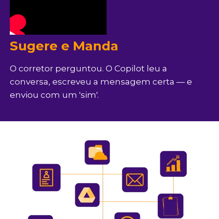
Sugere e Manda
O corretor perguntou. O Copilot leu a
conversa, escreveu a mensagem certa — e
enviou com um 'sim'.