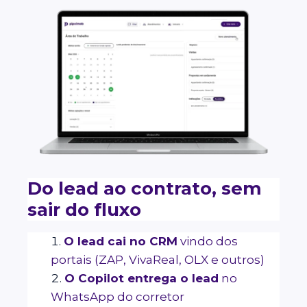
Do lead ao contrato, sem
sair do fluxo
O lead cai no CRM
vindo dos
portais (ZAP, VivaReal, OLX e outros)
O Copilot entrega o lead
no
WhatsApp do corretor