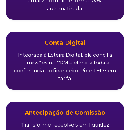
atualize o funil de forma 100%
automatizada.
Conta Digital
Integrada à Esteira Digital, ela concilia
comissões no CRM e elimina toda a
conferência do financeiro. Pix e TED sem
tarifa.
Antecipação de Comissão
Transforme recebíveis em liquidez