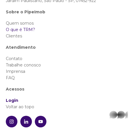
Jardim Paulistano, São Paulo - SP, 01452-922
Sobre o PipeImob
Quem somos
O que é TRM?
Clientes
Atendimento
Contato
Trabalhe conosco
Imprensa
FAQ
Acessos
Login
Voltar ao topo
whatsa