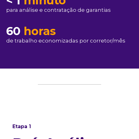
< 1
minuto
para análise e contratação de garantias
60
horas
de trabalho economizadas por corretor/mês
Etapa 1