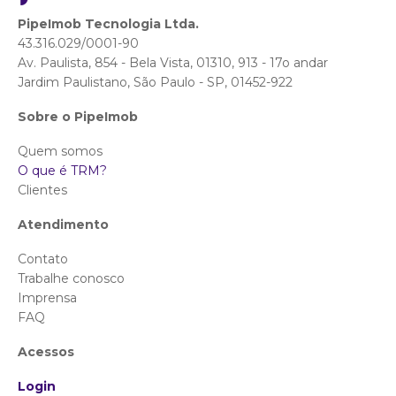
PipeImob Tecnologia Ltda.
43.316.029/0001-90
Av. Paulista, 854 - Bela Vista, 01310, 913 - 17o andar
Jardim Paulistano, São Paulo - SP, 01452-922
Sobre o PipeImob
Quem somos
O que é TRM?
Clientes
Atendimento
Contato
Trabalhe conosco
Imprensa
FAQ
Acessos
Login