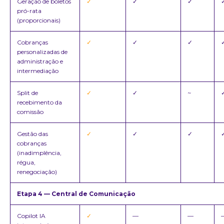
Geração de boletos
✓
✓
✓
pró-rata
(proporcionais)
Cobranças
✓
✓
✓
personalizadas de
administração e
intermediação
Split de
✓
✓
~
recebimento da
comissão
Gestão das
✓
✓
✓
cobranças
(inadimplência,
régua,
renegociação)
Etapa 4 — Central de Comunicação
Copilot IA
✓
—
—